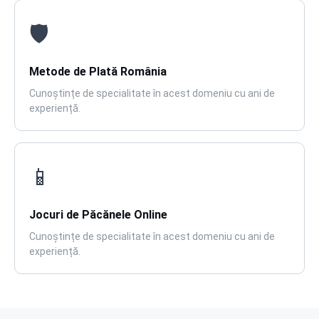
🛡️
Metode de Plată România
Cunoștințe de specialitate în acest domeniu cu ani de
experiență.
📱
Jocuri de Păcănele Online
Cunoștințe de specialitate în acest domeniu cu ani de
experiență.