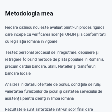
Metodologia mea
Fiecare cazinou nou este evaluat printr-un proces riguros
care începe cu verificarea licenței ONJN și a conformității
cu legislația română în vigoare
Testez personal procesul de înregistrare, depunere și
retragere folosind metode de plată populare în România,
precum carduri bancare, Skrill, Neteller și transferuri
bancare locale
Analizez în detaliu ofertele de bonus, condițiile de rulaj,
varietatea furnizorilor de jocuri și calitatea serviciului de
asistență pentru clienți în limba română
Rezultatele sunt sintetizate într-un scor final care