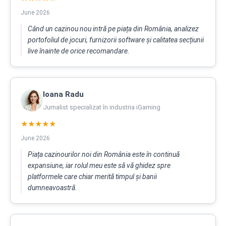
June 2026
Când un cazinou nou intră pe piața din România, analizez
portofoliul de jocuri, furnizorii software și calitatea secțiunii
live înainte de orice recomandare.
Ioana Radu
Jurnalist specializat în industria iGaming
★★★★★
June 2026
Piața cazinourilor noi din România este în continuă
expansiune, iar rolul meu este să vă ghidez spre
platformele care chiar merită timpul și banii
dumneavoastră.