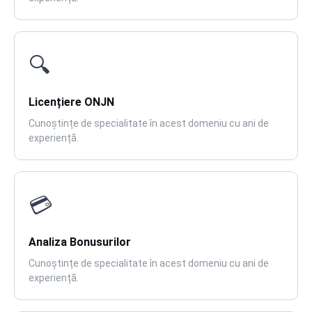
🔍
Licențiere ONJN
Cunoștințe de specialitate în acest domeniu cu ani de
experiență.
💳
Analiza Bonusurilor
Cunoștințe de specialitate în acest domeniu cu ani de
experiență.