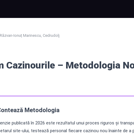
 Răzvan-Ionuț Marinescu, Cedrudolj
 Cazinourile – Metodologia No
 Contează Metodologia
cenzie publicată în 2026 este rezultatul unui proces riguros și transp
rietarul site-ului, testează personal fiecare cazinou nou înainte de a 