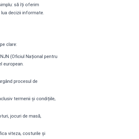
implu: să îți oferim
 lua decizii informate.
pe clare:
ONJN (Oficiul Național pentru
el european.
urgând procesul de
lusiv termenii și condițiile,
oturi, jocuri de masă,
ca viteza, costurile și