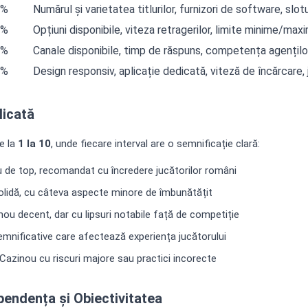
0%
Numărul și varietatea titlurilor, furnizori de software, slotur
5%
Opțiuni disponibile, viteza retragerilor, limite minime/ma
0%
Canale disponibile, timp de răspuns, competența agenților
0%
Design responsiv, aplicație dedicată, viteză de încărcare, 
licată
e la
1 la 10
, unde fiecare interval are o semnificație clară:
 de top, recomandat cu încredere jucătorilor români
olidă, cu câteva aspecte minore de îmbunătățit
nou decent, dar cu lipsuri notabile față de competiție
mnificative care afectează experiența jucătorului
Cazinou cu riscuri majore sau practici incorecte
endența și Obiectivitatea