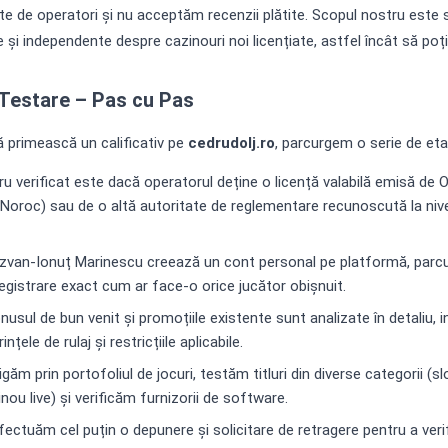
e de operatori și nu acceptăm recenzii plătite. Scopul nostru este s
e și independente despre cazinouri noi licențiate, astfel încât să poți
Testare – Pas cu Pas
ă primească un calificativ pe
cedrudolj.ro
, parcurgem o serie de eta
ru verificat este dacă operatorul deține o licență valabilă emisă de 
 Noroc) sau de o altă autoritate de reglementare recunoscută la niv
zvan-Ionuț Marinescu creează un cont personal pe platformă, parc
registrare exact cum ar face-o orice jucător obișnuit.
nusul de bun venit și promoțiile existente sunt analizate în detaliu, inc
ințele de rulaj și restricțiile aplicabile.
găm prin portofoliul de jocuri, testăm titluri din diverse categorii (sl
nou live) și verificăm furnizorii de software.
fectuăm cel puțin o depunere și solicitare de retragere pentru a verifi