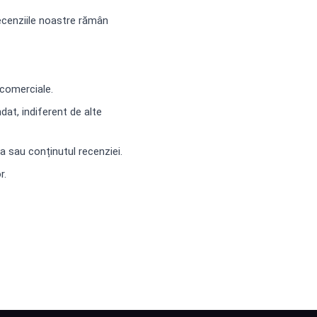
ecenziile noastre rămân
 comerciale.
at, indiferent de alte
ota sau conținutul recenziei.
r.