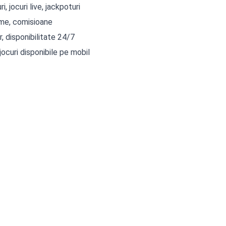
i, jocuri live, jackpoturi
xime, comisioane
, disponibilitate 24/7
jocuri disponibile pe mobil